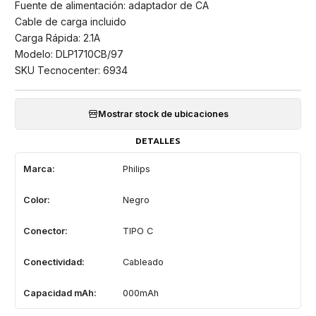
Fuente de alimentación: adaptador de CA
Cable de carga incluido
Carga Rápida: 2.1A
Modelo: DLP1710CB/97
SKU Tecnocenter: 6934
Mostrar stock de ubicaciones
DETALLES
Marca:
Philips
Color:
Negro
Conector:
TIPO C
Conectividad:
Cableado
Capacidad mAh:
000mAh