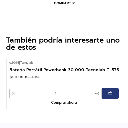
COMPARTIR
También podría interesarte uno
de estos
c2094
|
Tecnolab
-23%
OFF
Batería Portátil Powerbank 30.000 Tecnolab TL575
$30.990
$39.990
Cantidad
Comprar ahora