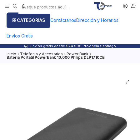
CATEGORÍAS
Contáctanos
Dirección y Horarios
Envíos Gratis
Envíos gratis desde $24.990 Provincia Santiago
Inicio
Telefonia y Accesorios
Power Bank
Bateria Portatil Powerbank 10.000 Philips DLP1710CB