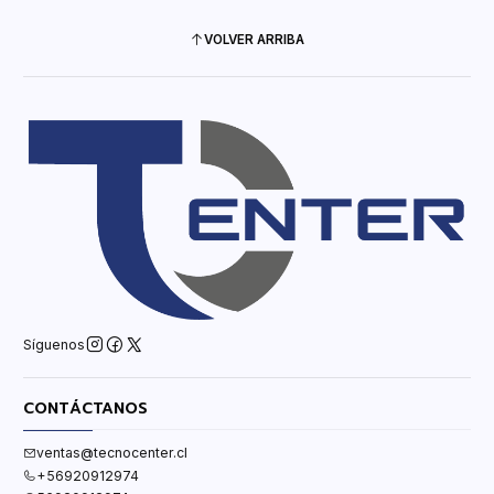
VOLVER ARRIBA
Síguenos
CONTÁCTANOS
ventas@tecnocenter.cl
+56920912974