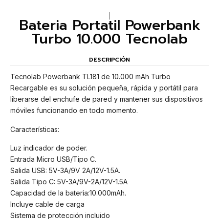
|
Bateria Portatil Powerbank
Turbo 10.000 Tecnolab
DESCRIPCIÓN
Tecnolab Powerbank TL181 de 10.000 mAh Turbo
Recargable es su solución pequeña, rápida y portátil para
liberarse del enchufe de pared y mantener sus dispositivos
móviles funcionando en todo momento.
Características:
Luz indicador de poder.
Entrada Micro USB/Tipo C.
Salida USB: 5V-3A/9V 2A/12V-1.5A.
Salida Tipo C: 5V-3A/9V-2A/12V-1.5A
Capacidad de la bateria:10.000mAh.
Incluye cable de carga
Sistema de protección incluido