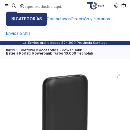
CATEGORÍAS
Contáctanos
Dirección y Horarios
Envíos Gratis
Envíos gratis desde $24.990 Provincia Santiago
Inicio
Telefonia y Accesorios
Power Bank
Bateria Portatil Powerbank Turbo 10.000 Tecnolab