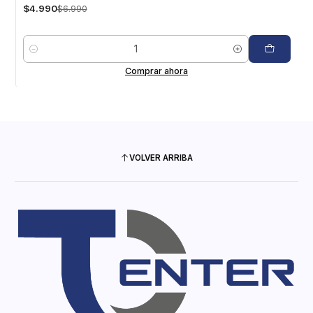
$4.990
$6.990
Cantidad
Comprar ahora
VOLVER ARRIBA