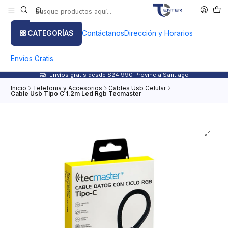
CATEGORÍAS
Contáctanos
Dirección y Horarios
Envíos Gratis
Envíos gratis desde $24.990 Provincia Santiago
Inicio
Telefonia y Accesorios
Cables Usb Celular
Cable Usb Tipo C 1.2m Led Rgb Tecmaster