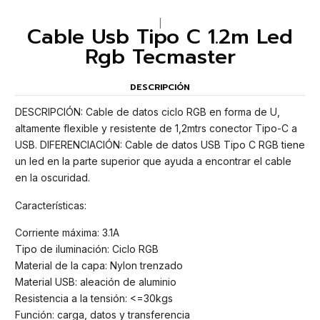
|
Cable Usb Tipo C 1.2m Led
Rgb Tecmaster
DESCRIPCIÓN
DESCRIPCIÓN: Cable de datos ciclo RGB en forma de U,
altamente flexible y resistente de 1,2mtrs conector Tipo-C a
USB. DIFERENCIACIÓN: Cable de datos USB Tipo C RGB tiene
un led en la parte superior que ayuda a encontrar el cable
en la oscuridad.
Características:
Corriente máxima: 3.1A
Tipo de iluminación: Ciclo RGB
Material de la capa: Nylon trenzado
Material USB: aleación de aluminio
Resistencia a la tensión: <=30kgs
Función: carga, datos y transferencia