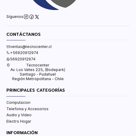
Síguenos
CONTÁCTANOS
ventas@tecnocenter.cl
+56920912974
56920912974
Tecnocenter
Av. Los Valles 225, (Bodepark)
Santiago - Pudahuel
Región Metropolitana - Chile
PRINCIPALES CATEGORÍAS
Computacion
Telefonia y Accesorios
Audio y Video
Electro Hogar
INFORMACIÓN