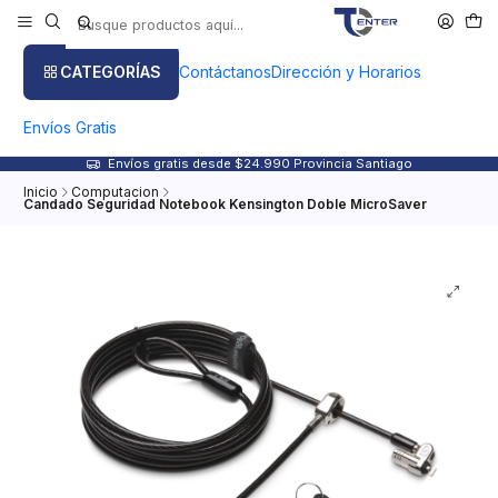
CATEGORÍAS
Contáctanos
Dirección y Horarios
Envíos Gratis
Envíos gratis desde $24.990 Provincia Santiago
Inicio
Computacion
Candado Seguridad Notebook Kensington Doble MicroSaver