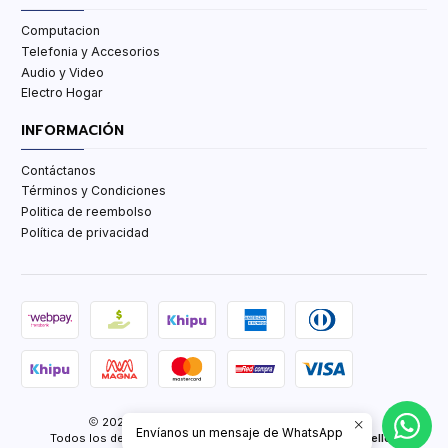
Computacion
Telefonia y Accesorios
Audio y Video
Electro Hogar
INFORMACIÓN
Contáctanos
Términos y Condiciones
Politica de reembolso
Política de privacidad
2026 TCenter Tu Tienda de Tecnología y mas.
Envíanos un mensaje de WhatsApp
Todos los derechos reservados.
Desarrollado por Jumpseller
.