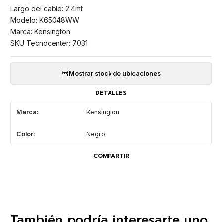
Largo del cable: 2.4mt
Modelo: K65048WW
Marca: Kensington
SKU Tecnocenter: 7031
Mostrar stock de ubicaciones
DETALLES
Marca:
Kensington
Color:
Negro
COMPARTIR
También podría interesarte uno