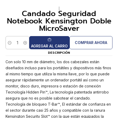
|
Candado Seguridad
Notebook Kensington Doble
MicroSaver
COMPRAR AHORA
Cantidad
AGREGAR AL CARRO
DESCRIPCIÓN
Con solo 10 mm de diámetro, los dos cabezales están
diseñados incluso para los portátiles y dispositivos más finos
al mismo tiempo que utiliza la misma llave, por lo que puede
asegurar rápidamente un ordenador portátil así como un
monitor, disco duro, impresora o estación de conexión
Tecnología Hidden Pin™, La tecnología patentada antirrobo
asegura que no es posible sabotear el candado.
Tecnología de bloqueo T-Bar™, El estándar de confianza en
el sector durante casi 25 años y compatible con la ranura
Kensington Security Slot™ con la que están equipados la