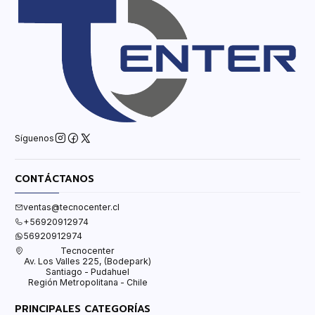
Síguenos
CONTÁCTANOS
ventas@tecnocenter.cl
+56920912974
56920912974
Tecnocenter
Av. Los Valles 225, (Bodepark)
Santiago - Pudahuel
Región Metropolitana - Chile
PRINCIPALES CATEGORÍAS