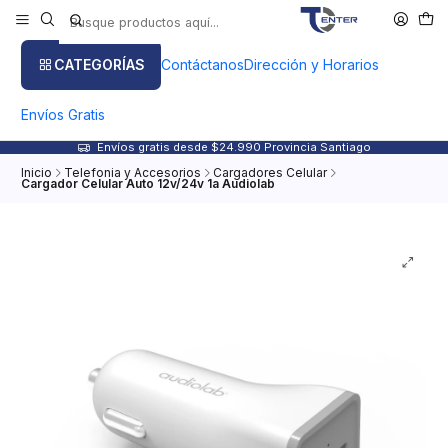
CATEGORÍAS
Contáctanos
Dirección y Horarios
Envíos Gratis
Envíos gratis desde $24.990 Provincia Santiago
Inicio
Telefonia y Accesorios
Cargadores Celular
Cargador Celular Auto 12v/24v 1a Audiolab