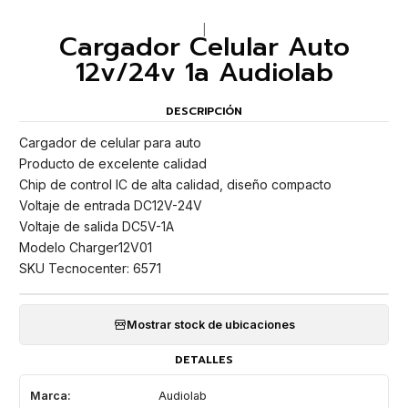
|
Cargador Celular Auto
12v/24v 1a Audiolab
DESCRIPCIÓN
Cargador de celular para auto
Producto de excelente calidad
Chip de control IC de alta calidad, diseño compacto
Voltaje de entrada DC12V-24V
Voltaje de salida DC5V-1A
Modelo Charger12V01
SKU Tecnocenter: 6571
Mostrar stock de ubicaciones
DETALLES
Marca:
Audiolab