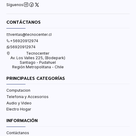
Síguenos
CONTÁCTANOS
ventas@tecnocenter.cl
+56920912974
56920912974
Tecnocenter
Av. Los Valles 225, (Bodepark)
Santiago - Pudahuel
Región Metropolitana - Chile
PRINCIPALES CATEGORÍAS
Computacion
Telefonia y Accesorios
Audio y Video
Electro Hogar
INFORMACIÓN
Contáctanos