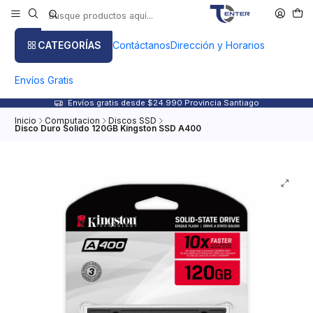
CATEGORÍAS
Contáctanos
Dirección y Horarios
Envíos Gratis
Envíos gratis desde $24.990 Provincia Santiago
Inicio
Computacion
Discos SSD
Disco Duro Solido 120GB Kingston SSD A400