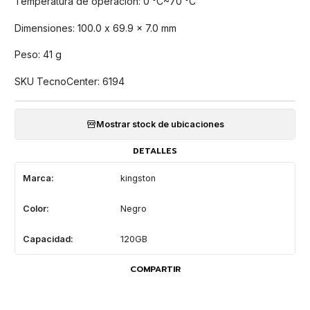
Temperatura de operación: 0 °C~70 °C
Dimensiones: 100.0 x 69.9 x 7.0 mm
Peso: 41 g
SKU TecnoCenter: 6194
Mostrar stock de ubicaciones
DETALLES
Marca:
kingston
Color:
Negro
Capacidad:
120GB
COMPARTIR