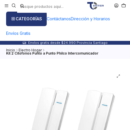
CATEGORÍAS
Contáctanos
Dirección y Horarios
Envíos Gratis
Envíos gratis desde $24.990 Provincia Santiago
Inicio
Electro Hogar
Kit 2 Citofonos Punto a Punto Philco Intercomunicador