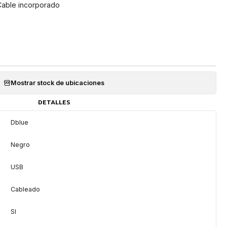
able incorporado
Mostrar stock de ubicaciones
DETALLES
Dblue
Negro
USB
Cableado
SI