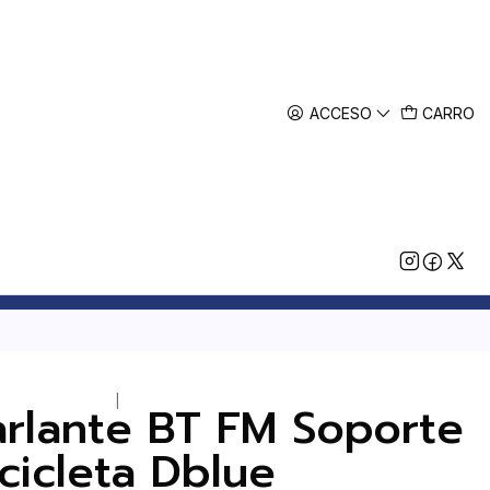
ACCESO
CARRO
|
arlante BT FM Soporte
icicleta Dblue