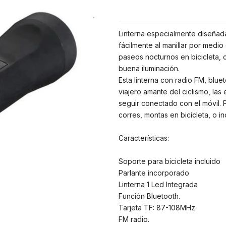
Linterna especialmente diseñada
fácilmente al manillar por medi
paseos nocturnos en bicicleta, 
buena iluminación.
Esta linterna con radio FM, bluet
viajero amante del ciclismo, la
seguir conectado con el móvil. P
corres, montas en bicicleta, o i
Características:
Soporte para bicicleta incluido
Parlante incorporado
Linterna 1 Led Integrada
Función Bluetooth.
Tarjeta TF: 87-108MHz.
FM radio.