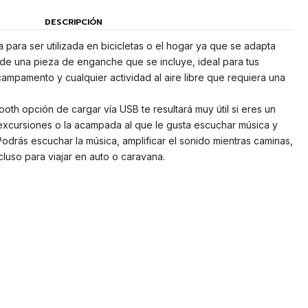
DESCRIPCIÓN
 para ser utilizada en bicicletas o el hogar ya que se adapta
o de una pieza de enganche que se incluye, ideal para tus
campamento y cualquier actividad al aire libre que requiera una
ooth opción de cargar vía USB te resultará muy útil si eres un
s excursiones o la acampada al que le gusta escuchar música y
odrás escuchar la música, amplificar el sonido mientras caminas,
ncluso para viajar en auto o caravana.