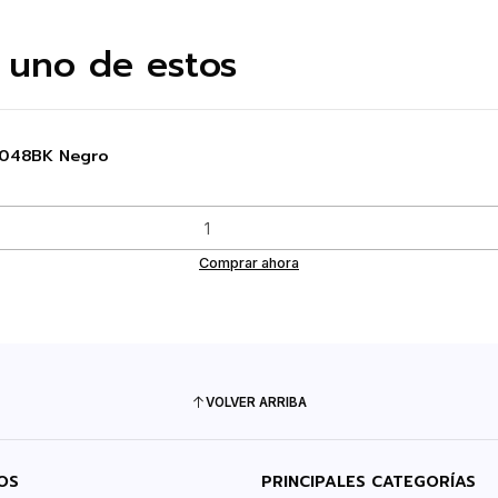
 uno de estos
BS048BK Negro
Comprar ahora
VOLVER ARRIBA
OS
PRINCIPALES CATEGORÍAS