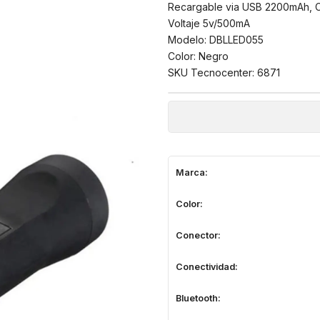
Recargable via USB 2200mAh, C
Voltaje 5v/500mA
Modelo: DBLLED055
Color: Negro
SKU Tecnocenter: 6871
Marca:
Color:
Conector:
Conectividad:
Bluetooth: