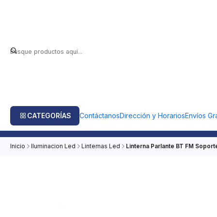
CATEGORÍAS
Contáctanos
Dirección y Horarios
Envíos Gra
Inicio
Iluminacion Led
Linternas Led
Linterna Parlante BT FM Soporte