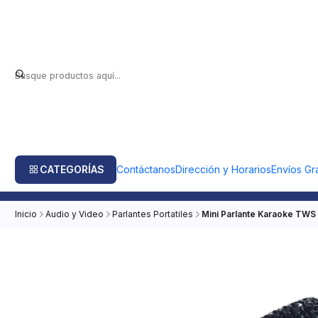
CATEGORÍAS
Contáctanos
Dirección y Horarios
Envíos Gra
Inicio
Audio y Video
Parlantes Portatiles
Mini Parlante Karaoke TWS