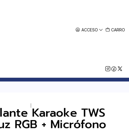
ACCESO
CARRO
|
rlante Karaoke TWS
z RGB + Micrófono