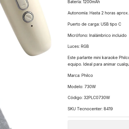
Batería: 1200mAh
Autonomía: Hasta 2 horas aprox.
Puerto de carga: USB tipo C
Micrófono: Inalámbrico incluido
Luces: RGB
Este parlante mini karaoke Philc
equipo. Ideal para animar cualq
Marca: Philco
Modelo: 730W
Código: 32PLC0730W
SKU Tecnocenter: 8419