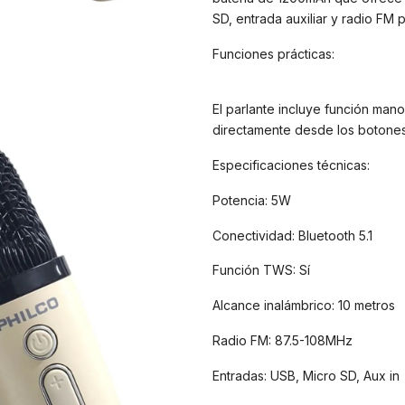
SD, entrada auxiliar y radio FM 
Funciones prácticas:
El parlante incluye función mano
directamente desde los botones,
Especificaciones técnicas:
Potencia: 5W
Conectividad: Bluetooth 5.1
Función TWS: Sí
Alcance inalámbrico: 10 metros
Radio FM: 87.5-108MHz
Entradas: USB, Micro SD, Aux in