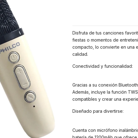
Disfruta de tus canciones favori
fiestas o momentos de entretenim
compacto, lo convierte en una 
calidad.
Conectividad y funcionalidad:
Gracias a su conexión Bluetooth 
Además, incluye la función TWS 
compatibles y crear una experi
Diseñado para divertirse:
Cuenta con micrófono inalámbri
batería de 1200mAh que ofrece 