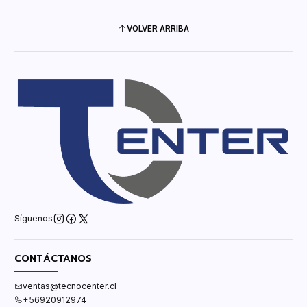
VOLVER ARRIBA
Síguenos
CONTÁCTANOS
ventas@tecnocenter.cl
+56920912974