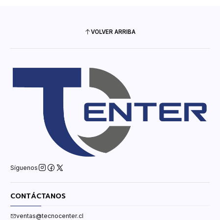
VOLVER ARRIBA
Síguenos
CONTÁCTANOS
ventas@tecnocenter.cl