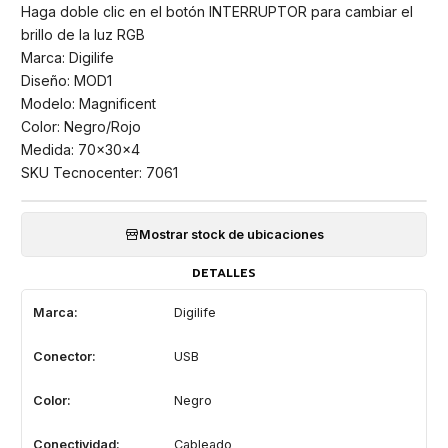
Haga doble clic en el botón INTERRUPTOR para cambiar el
brillo de la luz RGB
Marca: Digilife
Diseño: MOD1
Modelo: Magnificent
Color: Negro/Rojo
Medida: 70x30x4
SKU Tecnocenter: 7061
Mostrar stock de ubicaciones
DETALLES
Marca:
Digilife
Conector:
USB
Color:
Negro
Conectividad:
Cableado