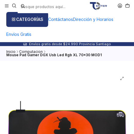
CATEGORÍAS
Contáctanos
Dirección y Horarios
Envíos Gratis
Envíos gratis desde $24.990 Provincia Santiago
Inicio
Computacion
Mouse Pad Gamer DGX Usb Led Rgb XL 70x30 MOD1