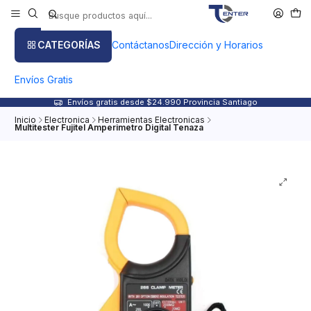
CATEGORÍAS
Contáctanos
Dirección y Horarios
Envíos Gratis
Envíos gratis desde $24.990 Provincia Santiago
Inicio
Electronica
Herramientas Electronicas
Multitester Fujitel Amperimetro Digital Tenaza