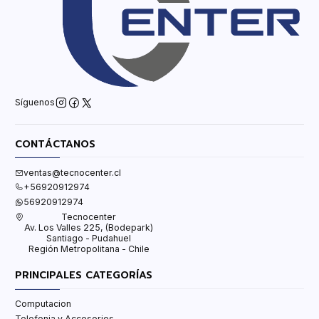
Síguenos
CONTÁCTANOS
ventas@tecnocenter.cl
+56920912974
56920912974
Tecnocenter
Av. Los Valles 225, (Bodepark)
Santiago - Pudahuel
Región Metropolitana - Chile
PRINCIPALES CATEGORÍAS
Computacion
Telefonia y Accesorios