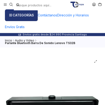
CATEGORÍAS
Contáctanos
Dirección y Horarios
Envíos Gratis
Envíos gratis desde $24.990 Provincia Santiago
Inicio
Audio y Video
Parlante Bluetooth Barra De Sonido Lenovo TS32B