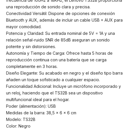
frecuencia de 100Hz a 18KHz, el Lenovo TS32B proporciona
una reproducción de sonido clara y precisa.
Conectividad Versátil: Dispone de opciones de conexión
Bluetooth y AUX, además de incluir un cable USB + AUX para
mayor comodidad.
Potencia y Claridad: Su entrada nominal de 5V = 1A y una
relación señal-ruido SNR de 85dB aseguran un sonido
potente y sin distorsiones.
Autonomía y Tiempo de Carga: Ofrece hasta 5 horas de
reproducción continua con una batería que se carga
completamente en 3 horas.
Diseño Elegante: Su acabado en negro y el diseño tipo barra
añaden un toque sofisticado a cualquier espacio.
Funcionalidad Adicional: Incluye un micrófono incorporado y
un reloj, haciendo que el TS32B sea un dispositivo
multifuncional ideal para el hogar.
Poder (alimentación): USB
Medidas de la barra: 38,5 x 6 x 6 cm
Modelo: TS32B
Color: Negro