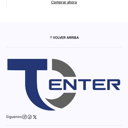
Comprar ahora
VOLVER ARRIBA
Síguenos