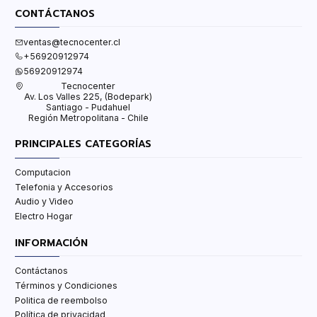
CONTÁCTANOS
ventas@tecnocenter.cl
+56920912974
56920912974
Tecnocenter
Av. Los Valles 225, (Bodepark)
Santiago - Pudahuel
Región Metropolitana - Chile
PRINCIPALES CATEGORÍAS
Computacion
Telefonia y Accesorios
Audio y Video
Electro Hogar
INFORMACIÓN
Contáctanos
Términos y Condiciones
Politica de reembolso
Política de privacidad