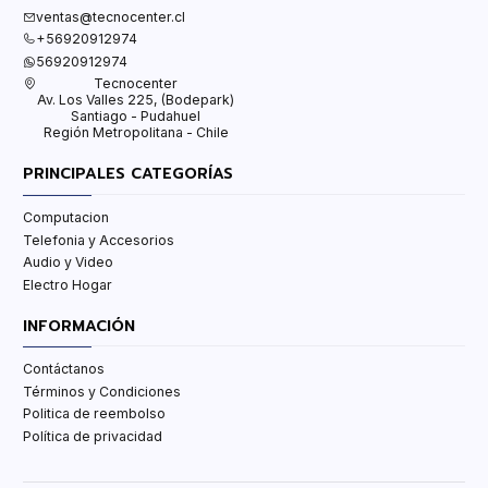
ventas@tecnocenter.cl
+56920912974
56920912974
Tecnocenter
Av. Los Valles 225, (Bodepark)
Santiago - Pudahuel
Región Metropolitana - Chile
PRINCIPALES CATEGORÍAS
Computacion
Telefonia y Accesorios
Audio y Video
Electro Hogar
INFORMACIÓN
Contáctanos
Términos y Condiciones
Politica de reembolso
Política de privacidad