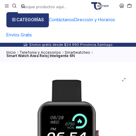
CATEGORÍAS
Contáctanos
Dirección y Horarios
Envíos Gratis
Envíos gratis desde $24.990 Provincia Santiago
Inicio
Telefonia y Accesorios
Smartwatches
Smart Watch Aiwa Reloj Inteligente 6N