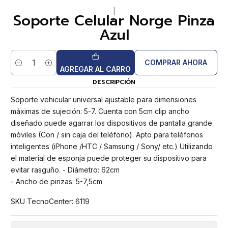
|
Soporte Celular Norge Pinza
Azul
COMPRAR AHORA
Cantidad
AGREGAR AL CARRO
DESCRIPCIÓN
Soporte vehicular universal ajustable para dimensiones
máximas de sujeción: 5-7. Cuenta con 5cm clip ancho
diseñado puede agarrar los dispositivos de pantalla grande
móviles (Con / sin caja del teléfono). Apto para teléfonos
inteligentes (iPhone /HTC / Samsung / Sony/ etc.) Utilizando
el material de esponja puede proteger su dispositivo para
evitar rasguño. - Diámetro: 62cm
- Ancho de pinzas: 5-7,5cm
SKU TecnoCenter: 6119