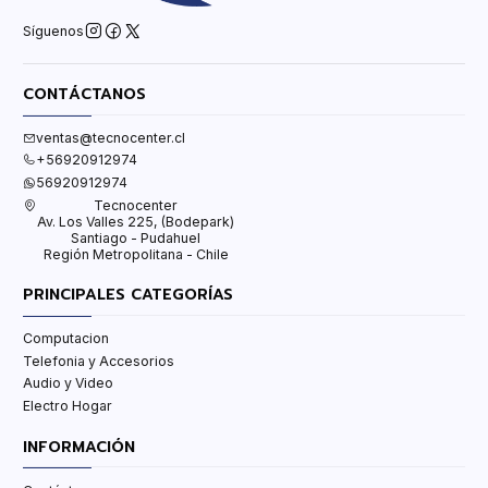
Síguenos
CONTÁCTANOS
ventas@tecnocenter.cl
+56920912974
56920912974
Tecnocenter
Av. Los Valles 225, (Bodepark)
Santiago - Pudahuel
Región Metropolitana - Chile
PRINCIPALES CATEGORÍAS
Computacion
Telefonia y Accesorios
Audio y Video
Electro Hogar
INFORMACIÓN