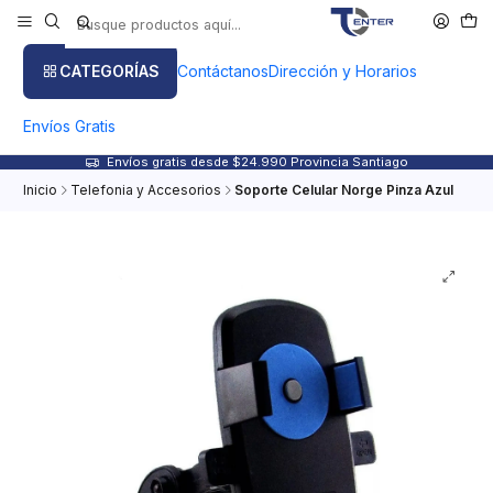
CATEGORÍAS
Contáctanos
Dirección y Horarios
Envíos Gratis
Envíos gratis desde $24.990 Provincia Santiago
Inicio
Telefonia y Accesorios
Soporte Celular Norge Pinza Azul