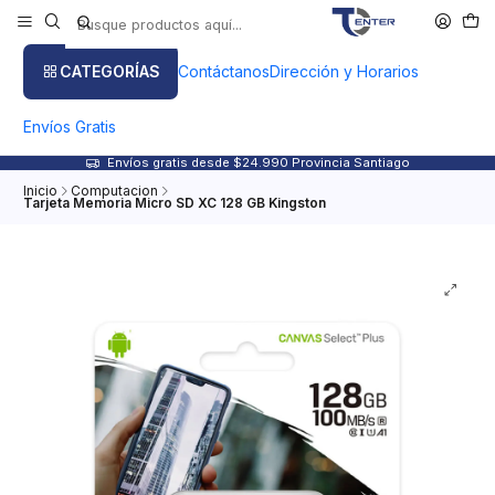
CATEGORÍAS
Contáctanos
Dirección y Horarios
Envíos Gratis
Envíos gratis desde $24.990 Provincia Santiago
Inicio
Computacion
Tarjeta Memoria Micro SD XC 128 GB Kingston