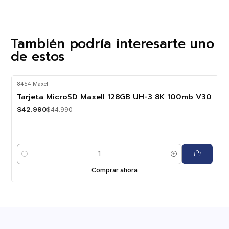
También podría interesarte uno
de estos
8454
|
Maxell
-4%
OFF
Tarjeta MicroSD Maxell 128GB UH-3 8K 100mb V30
$42.990
$44.990
Cantidad
Comprar ahora