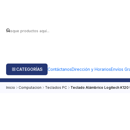
CATEGORÍAS
Contáctanos
Dirección y Horarios
Envíos Gra
Inicio
Computacion
Teclados PC
Teclado Alámbrico Logitech K120