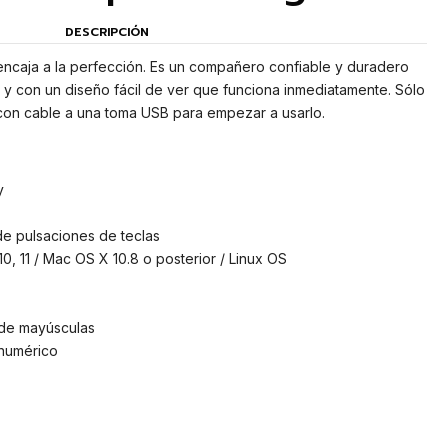
DESCRIPCIÓN
encaja a la perfección. Es un compañero confiable y duradero
y con un diseño fácil de ver que funciona inmediatamente. Sólo
con cable a una toma USB para empezar a usarlo.
y
s de pulsaciones de teclas
10, 11 / Mac OS X 10.8 o posterior / Linux OS
 de mayúsculas
 numérico