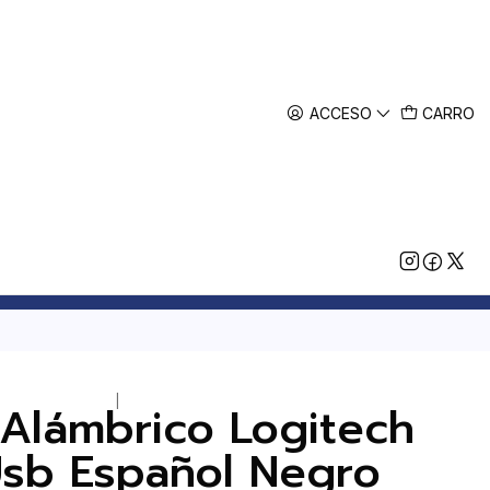
ACCESO
CARRO
|
 Alámbrico Logitech
sb Español Negro