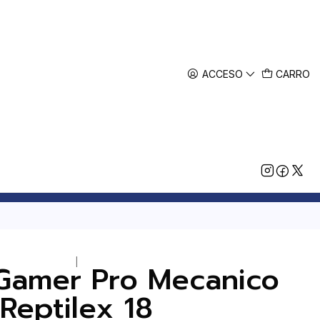
ACCESO
CARRO
|
Gamer Pro Mecanico
Reptilex 18