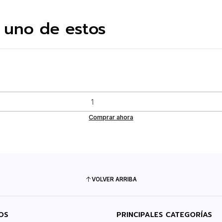
 uno de estos
s
Comprar ahora
VOLVER ARRIBA
OS
PRINCIPALES CATEGORÍAS