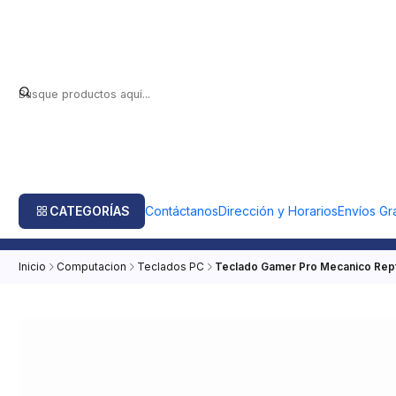
CATEGORÍAS
Contáctanos
Dirección y Horarios
Envíos Gra
Inicio
Computacion
Teclados PC
Teclado Gamer Pro Mecanico Rept