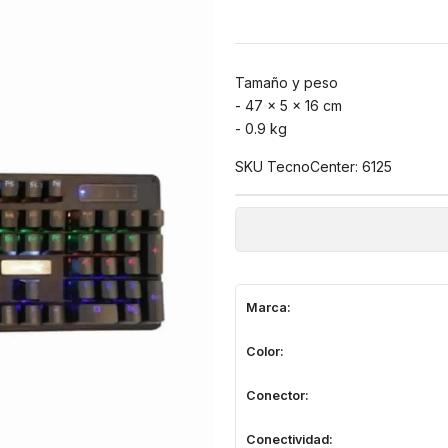
Tamaño y peso
- 47 x 5 x 16 cm
- 0.9 kg
SKU TecnoCenter: 6125
Marca:
Color:
Conector:
Conectividad: