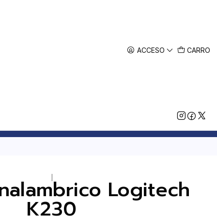
ACCESO
CARRO
|
Inalambrico Logitech
K230