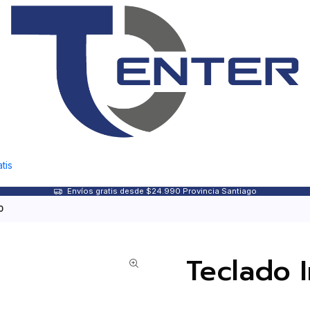
tis
Envíos gratis desde $24.990 Provincia Santiago
0
Teclado 