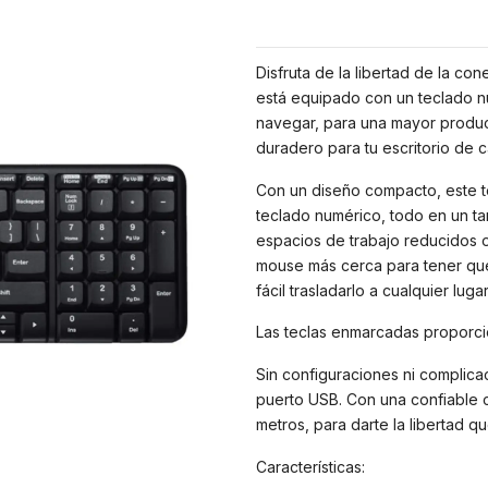
Disfruta de la libertad de la co
está equipado con un teclado num
navegar, para una mayor produc
duradero para tu escritorio de ca
Con un diseño compacto, este te
teclado numérico, todo en un t
espacios de trabajo reducidos o
mouse más cerca para tener que
fácil trasladarlo a cualquier luga
Las teclas enmarcadas proporcio
Sin configuraciones ni complica
puerto USB. Con una confiable c
metros, para darte la libertad qu
Características: