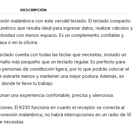
DESCRIPCIÓN
nexión inalámbrica con este versátil teclado. El teclado compacto
érico que resulta ideal para ingresar datos, realizar cálculos y
tividad con menos espacio. Es un complemento confiable y
sa o en la oficina.
clado cuenta con todas las teclas que necesitas, incluido un
amaño más pequeño que un teclado regular. Es perfecto para
 personas de constitución ligera, por lo que podrás colocar el
 estirarte menos y mantener una mejor postura. Además, es
r donde te lleve tu trabajo.
nan una experiencia confortable, precisa y silenciosa.
ciones. El K230 funciona en cuanto el receptor se conecta al
onexión inalámbrica, no habrá interrupciones en un radio de 10
e necesitas.