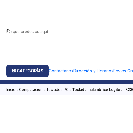
CATEGORÍAS
Contáctanos
Dirección y Horarios
Envíos Gra
Inicio
Computacion
Teclados PC
Teclado Inalambrico Logitech K23