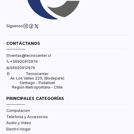
Síguenos
CONTÁCTANOS
ventas@tecnocenter.cl
+56920912974
56920912974
Tecnocenter
Av. Los Valles 225, (Bodepark)
Santiago - Pudahuel
Región Metropolitana - Chile
PRINCIPALES CATEGORÍAS
Computacion
Telefonia y Accesorios
Audio y Video
Electro Hogar