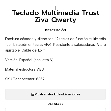
|
Teclado Multimedia Trust
Ziva Qwerty
DESCRIPCIÓN
Escritura cómoda y silenciosa. 12 teclas de función multimedia
(combinación en teclas «F»). Resistente a salpicaduras. Altura
ajustable. Cable de 1,5 m.
Versión: Español (con letra Ñ)
Material estructura: ABS.
SKU Tecnocenter: 6362
Mostrar stock de ubicaciones
DETALLES