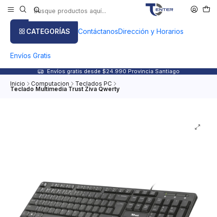
CATEGORÍAS
Contáctanos
Dirección y Horarios
Envíos Gratis
Envíos gratis desde $24.990 Provincia Santiago
Inicio
Computacion
Teclados PC
Teclado Multimedia Trust Ziva Qwerty