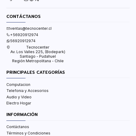
CONTÁCTANOS
ventas@tecnocenter.cl
+56920912974
56920912974
Tecnocenter
Av. Los Valles 225, (Bodepark)
Santiago - Pudahuel
Región Metropolitana - Chile
PRINCIPALES CATEGORÍAS
Computacion
Telefonia y Accesorios
Audio y Video
Electro Hogar
INFORMACIÓN
Contáctanos
Términos y Condiciones