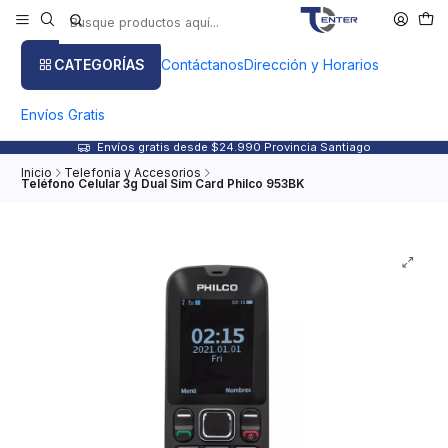
CATEGORÍAS
Contáctanos
Dirección y Horarios
Envíos Gratis
Envíos gratis desde $24.990 Provincia Santiago
Inicio
Telefonia y Accesorios
Teléfono Celular 3g Dual Sim Card Philco 953BK