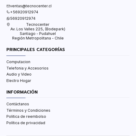
ventas@tecnocenter.cl
+56920912974
56920912974
Tecnocenter
Av. Los Valles 225, (Bodepark)
Santiago - Pudahuel
Región Metropolitana - Chile
PRINCIPALES CATEGORÍAS
Computacion
Telefonia y Accesorios
Audio y Video
Electro Hogar
INFORMACIÓN
Contáctanos
Términos y Condiciones
Politica de reembolso
Política de privacidad