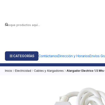
CATEGORÍAS
Contáctanos
Dirección y Horarios
Envíos Gra
Inicio
Electricidad
Cables y Alargadores
Alargador Electrico 1.5 Mts