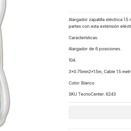
Alargador zapatilla eléctrica 1.5
partes con esta extensión eléct
Características:
Alargador de 6 posiciones.
10A
3x0.75mm2x1.5m, Cable 1.5 metr
Color: Blanco
SKU TecnoCenter: 6243