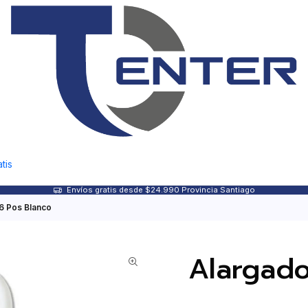
tis
Envíos gratis desde $24.990 Provincia Santiago
 6 Pos Blanco
Alargado