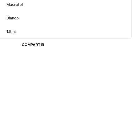
Macrotel
Blanco
1.5mt
COMPARTIR