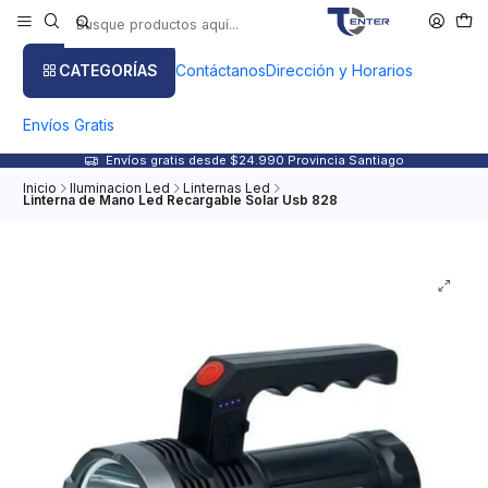
CATEGORÍAS
Contáctanos
Dirección y Horarios
Envíos Gratis
Envíos gratis desde $24.990 Provincia Santiago
Inicio
Iluminacion Led
Linternas Led
Linterna de Mano Led Recargable Solar Usb 828