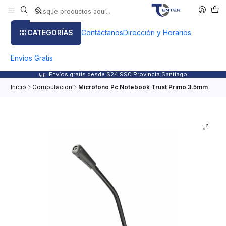
CATEGORÍAS
Contáctanos
Dirección y Horarios
Envíos Gratis
Envíos gratis desde $24.990 Provincia Santiago
Inicio
Computacion
Microfono Pc Notebook Trust Primo 3.5mm