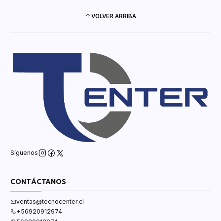
VOLVER ARRIBA
Síguenos
CONTÁCTANOS
ventas@tecnocenter.cl
+56920912974