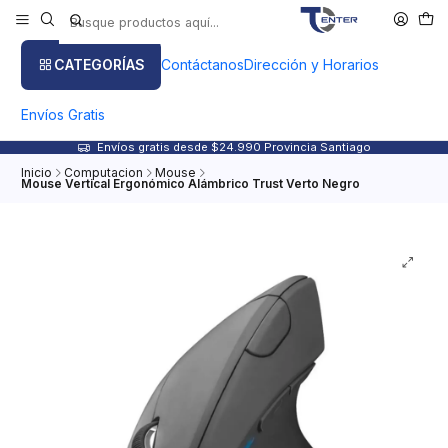
CATEGORÍAS
Contáctanos
Dirección y Horarios
Envíos Gratis
Envíos gratis desde $24.990 Provincia Santiago
Inicio
Computacion
Mouse
Mouse Vertical Ergonómico Alámbrico Trust Verto Negro