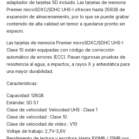
adaptador de tarjetas SD incluido. Las tarjetas de memoria
Premier microSDXC/SDHC UHS-I ofrecen hasta 256GB de
expansión de almacenamiento, por lo que se puede grabar
contenido de alta calidad sin temor a quedarse pronto sin
espacio.
Las tarjetas de memoria Premier microSDXC/SDHC UHS-I
Clase 10 están equipadas con código de corrección
automático de errores (ECC). Pasan rigurosas pruebas de
resistencia al agua, a impactos, a rayos X y antiestática para
una mayor durabilidad.
Características:
Capacidad: 128GB
Estándar: SD 5.1
Clase de velocidad: Velocidad UHS : Clase 1
Clase de velocidad : Clase 10
Clase de velocidad de vídeo : V10
Voltaje de trabajo: 2,7V-3,6V
Rendimiento de lectura y escritura: Hasta 100MB / 25MB por