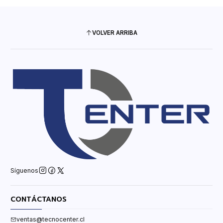
VOLVER ARRIBA
Síguenos
CONTÁCTANOS
ventas@tecnocenter.cl