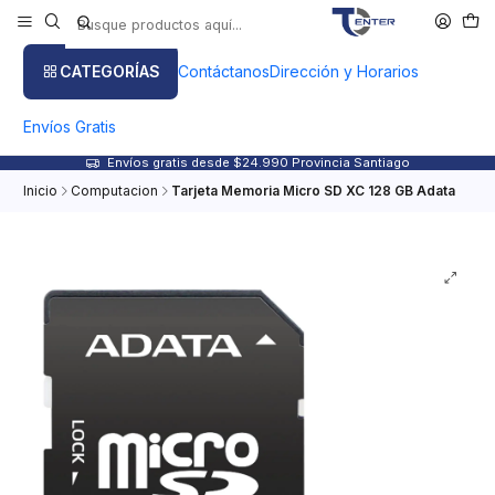
CATEGORÍAS
Contáctanos
Dirección y Horarios
Envíos Gratis
Envíos gratis desde $24.990 Provincia Santiago
Inicio
Computacion
Tarjeta Memoria Micro SD XC 128 GB Adata