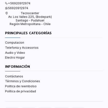
+56920912974
56920912974
Tecnocenter
Av. Los Valles 225, (Bodepark)
Santiago - Pudahuel
Región Metropolitana - Chile
PRINCIPALES CATEGORÍAS
Computacion
Telefonia y Accesorios
Audio y Video
Electro Hogar
INFORMACIÓN
Contáctanos
Términos y Condiciones
Politica de reembolso
Política de privacidad