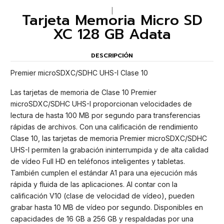
|
Tarjeta Memoria Micro SD
XC 128 GB Adata
DESCRIPCIÓN
Premier microSDXC/SDHC UHS-I Clase 10
Las tarjetas de memoria de Clase 10 Premier
microSDXC/SDHC UHS-I proporcionan velocidades de
lectura de hasta 100 MB por segundo para transferencias
rápidas de archivos. Con una calificación de rendimiento
Clase 10, las tarjetas de memoria Premier microSDXC/SDHC
UHS-I permiten la grabación ininterrumpida y de alta calidad
de vídeo Full HD en teléfonos inteligentes y tabletas.
También cumplen el estándar A1 para una ejecución más
rápida y fluida de las aplicaciones. Al contar con la
calificación V10 (clase de velocidad de vídeo), pueden
grabar hasta 10 MB de vídeo por segundo. Disponibles en
capacidades de 16 GB a 256 GB y respaldadas por una