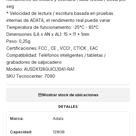
seg
* Velocidad de lectura / escritura basada en pruebas
internas de ADATA, el rendimiento real puede variar
Temperatura de funcionamiento: -25°C - 85°C
Dimensiones (LA x AN x AL): 15 x 11 x 1mm
Peso: 0,25g
Certificaciones: FCC , CE , VCCI , CTICK , EAC
Compatibilidad: Teléfonos inteligentes / tabletas /
grabadores de salpicadero
Modelo: AUSDX128GUICL10A1-RA1
SKU Tecnocenter: 7090
Mostrar stock de ubicaciones
DETALLES
Marca:
Adata
Capacidad:
128GB